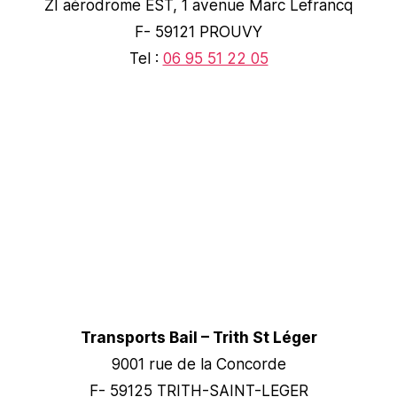
ZI aérodrome EST, 1 avenue Marc Lefrancq
F- 59121 PROUVY
Tel :
06 95 51 22 05
Transports Bail – Trith St Léger
9001 rue de la Concorde
F- 59125 TRITH-SAINT-LEGER