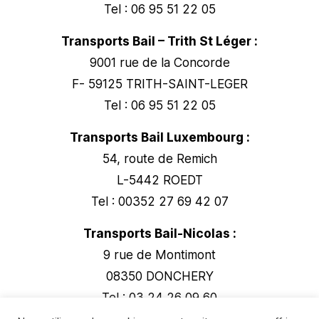
Tel : 06 95 51 22 05
Transports Bail – Trith St Léger :
9001 rue de la Concorde
F- 59125 TRITH-SAINT-LEGER
Tel : 06 95 51 22 05
Transports Bail Luxembourg :
54, route de Remich
L-5442 ROEDT
Tel : 00352 27 69 42 07
Transports Bail-Nicolas :
9 rue de Montimont
08350 DONCHERY
Tel : 03 24 26 09 60